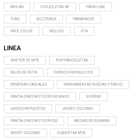
MEILAN
CYCLES VTAS AF
FINISH LINE
TUBE
BUZZRACK
PANARACER
FACE COLOR
WELLGO
GTA
LINEA
SHIFTER DE MTB
PORTABICICLETAS
SILLIN DE RUTA
FORROS HIDRAULICOS
REMERAS CASUALES
HERRAMIENTAS RUEDAS Y RAYOS
PANTALONES MOTOCROSS NINOS
GORRAS
LENTES REPUESTOS
JERSEY CICLISMO
PANTALONES MOTOCROSS
MEDIAS DE RUNNING
SHORT CICLISMO
CUBIERTAS MTB