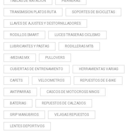
TABLAS DE NATACION
PIERNERAS
TRANSMISION PLATOS RUTA
SOPORTES DE BICICLETAS
LLAVES DE AJUSTES Y DESTORNILLADORES
RODILLOS SMART
LUCES TRASERAS CICLISMO
LUBRICANTES Y PASTAS
RODILLERAS MTB
-MEDIAS MX
PULLOVERS
CUBIERTAS DE ENTRENAMIENTO
HERRAMIENTAS VARIAS
CAFETS
VELOCIMETROS
REPUESTOS DE E-BIKE
ANTIPARRAS
CASCOS DE MOTOCROSS NINOS
BATERIAS
REPUESTOS DE CALZADOS
GRIP MANUBRIOS
VEJIGAS REPUESTOS
LENTES DEPORTIVOS