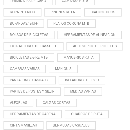
TERMINALES DE CABO
CAMARAS RUTA
ROPA INTERIOR
PINONES RUTA
DIAGNOSTICOS
BUFANDAS/ BUFF
PLATOS CORONA MTB
BOLSOS DE BICICLETAS
HERRAMIENTAS DE ALINEACION
EXTRACTORES DE CASSETTE
ACCESORIOS DE RODILLOS
BICICLETAS E-BIKE MTB
MANUBRIOS RUTA
CAMARAS VARIAS
MANIQUIS
PANTALONES CASUALES
INFLADORES DE PISO
PARTES DE POSTES Y SILLIN
MEDIAS VARIAS
ALFORJAS
CALZAS CORTAS
HERRAMIENTAS DE CADENA
CUADROS DE RUTA
CINTA MANILLAR
BERMUDAS CASUALES