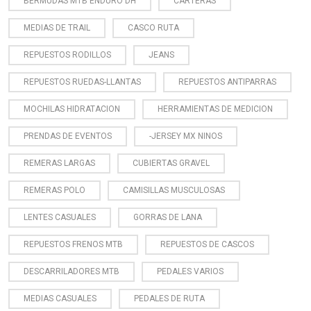
BERMUDAS MTB ENDURO DH
CARTERAS
MEDIAS DE TRAIL
CASCO RUTA
REPUESTOS RODILLOS
JEANS
REPUESTOS RUEDAS-LLANTAS
REPUESTOS ANTIPARRAS
MOCHILAS HIDRATACION
HERRAMIENTAS DE MEDICION
PRENDAS DE EVENTOS
-JERSEY MX NINOS
REMERAS LARGAS
CUBIERTAS GRAVEL
REMERAS POLO
CAMISILLAS MUSCULOSAS
LENTES CASUALES
GORRAS DE LANA
REPUESTOS FRENOS MTB
REPUESTOS DE CASCOS
DESCARRILADORES MTB
PEDALES VARIOS
MEDIAS CASUALES
PEDALES DE RUTA