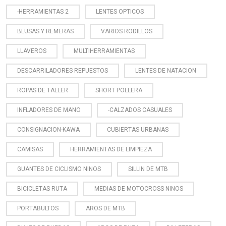
-HERRAMIENTAS 2
LENTES OPTICOS
BLUSAS Y REMERAS
VARIOS RODILLOS
LLAVEROS
MULTIHERRAMIENTAS
DESCARRILADORES REPUESTOS
LENTES DE NATACION
ROPAS DE TALLER
SHORT POLLERA
INFLADORES DE MANO
-CALZADOS CASUALES
CONSIGNACION-KAWA
CUBIERTAS URBANAS
CAMISAS
HERRAMIENTAS DE LIMPIEZA
GUANTES DE CICLISMO NINOS
SILLIN DE MTB
BICICLETAS RUTA
MEDIAS DE MOTOCROSS NINOS
PORTABULTOS
AROS DE MTB