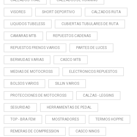
VISORES
SHORT DEPORTIVO
CALZADOS RUTA
LIQUIDOS TUBELESS
CUBIERTAS TUBULARES DE RUTA
CAMARAS MTB
REPUESTOS CADENAS
REPUESTOS FRENOS VARIOS
PARTES DE LUCES
BERMUDAS VARIAS
CASCO MTB
MEDIAS DE MOTOCROSS
ELECTRONICOS REPUESTOS
BOLSOS VARIOS
SILLIN VARIOS
PROTECCIONES DE MOTOCROSS
CALZAS - LEGGINS
SEGURIDAD
HERRAMIENTAS DE PEDAL
TOP - BRA FEM
MOSTRADORES
TERMOS HOPPIE
REMERAS DE COMPRESSION
CASCO NINOS