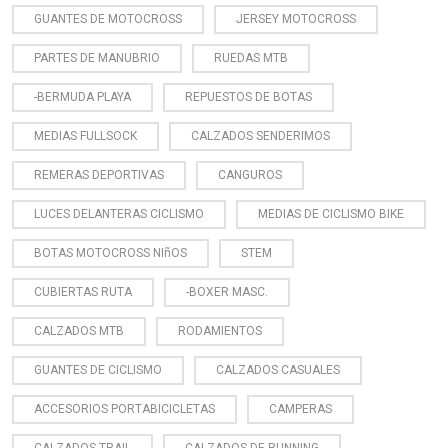
GUANTES DE MOTOCROSS
JERSEY MOTOCROSS
PARTES DE MANUBRIO
RUEDAS MTB
-BERMUDA PLAYA
REPUESTOS DE BOTAS
MEDIAS FULLSOCK
CALZADOS SENDERIMOS
REMERAS DEPORTIVAS
CANGUROS
LUCES DELANTERAS CICLISMO
MEDIAS DE CICLISMO BIKE
BOTAS MOTOCROSS NIñOS
STEM
CUBIERTAS RUTA
-BOXER MASC.
CALZADOS MTB
RODAMIENTOS
GUANTES DE CICLISMO
CALZADOS CASUALES
ACCESORIOS PORTABICICLETAS
CAMPERAS
CALZADOS TRAIL
CALZADOS DE RUNNING