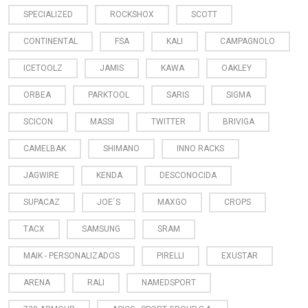
SPECIALIZED
ROCKSHOX
SCOTT
CONTINENTAL
FSA
KALI
CAMPAGNOLO
ICETOOLZ
JAMIS
KAWA
OAKLEY
ORBEA
PARKTOOL
SARIS
SIGMA
SCICON
MASSI
TWITTER
BRIVIGA
CAMELBAK
SHIMANO
INNO RACKS
JAGWIRE
KENDA
DESCONOCIDA
SUPACAZ
JOE´S
MAXGO
CROPS
TACX
SAMSUNG
SRAM
MAIK - PERSONALIZADOS
PIRELLI
EXUSTAR
ARENA
RALI
NAMEDSPORT