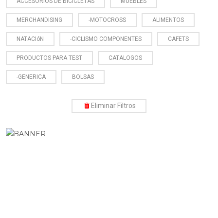
ACCESORIOS DE BICICLETAS
MUEBLES
MERCHANDISING
-MOTOCROSS
ALIMENTOS
NATACIóN
-CICLISMO COMPONENTES
CAFETS
PRODUCTOS PARA TEST
CATALOGOS
-GENERICA
BOLSAS
Eliminar Filtros