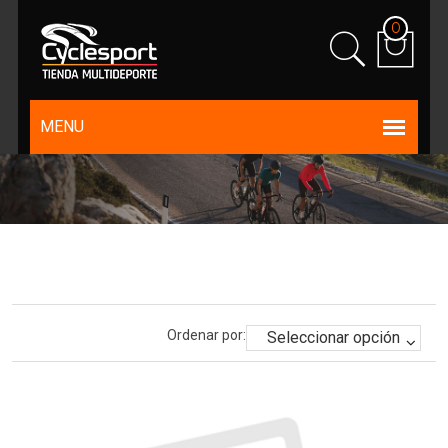
0
Ordenar por: