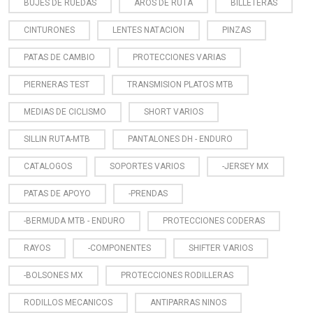
BUJES DE RUEDAS
AROS DE RUTA
BILLETERAS
CINTURONES
LENTES NATACION
PINZAS
PATAS DE CAMBIO
PROTECCIONES VARIAS
PIERNERAS TEST
TRANSMISION PLATOS MTB
MEDIAS DE CICLISMO
SHORT VARIOS
SILLIN RUTA-MTB
PANTALONES DH - ENDURO
CATALOGOS
SOPORTES VARIOS
-JERSEY MX
PATAS DE APOYO
-PRENDAS
-BERMUDA MTB - ENDURO
PROTECCIONES CODERAS
RAYOS
-COMPONENTES
SHIFTER VARIOS
-BOLSONES MX
PROTECCIONES RODILLERAS
RODILLOS MECANICOS
ANTIPARRAS NINOS