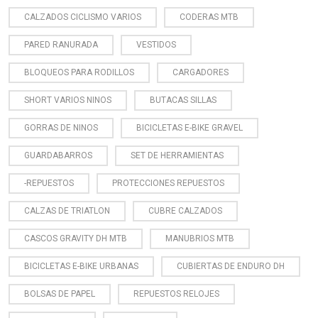
CALZADOS CICLISMO VARIOS
CODERAS MTB
PARED RANURADA
VESTIDOS
BLOQUEOS PARA RODILLOS
CARGADORES
SHORT VARIOS NINOS
BUTACAS SILLAS
GORRAS DE NINOS
BICICLETAS E-BIKE GRAVEL
GUARDABARROS
SET DE HERRAMIENTAS
-REPUESTOS
PROTECCIONES REPUESTOS
CALZAS DE TRIATLON
CUBRE CALZADOS
CASCOS GRAVITY DH MTB
MANUBRIOS MTB
BICICLETAS E-BIKE URBANAS
CUBIERTAS DE ENDURO DH
BOLSAS DE PAPEL
REPUESTOS RELOJES