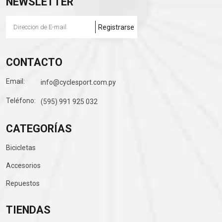
NEWSLETTER
CONTACTO
Email:
info@cyclesport.com.py
Teléfono:
(595) 991 925 032
CATEGORÍAS
Bicicletas
Accesorios
Repuestos
TIENDAS