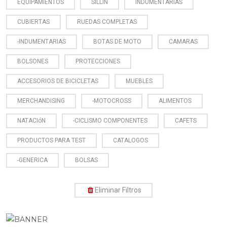
EQUIPAMIENTOS
SILLIN
INDUMENTARIAS
CUBIERTAS
RUEDAS COMPLETAS
-INDUMENTARIAS
BOTAS DE MOTO
CAMARAS
BOLSONES
PROTECCIONES
ACCESORIOS DE BICICLETAS
MUEBLES
MERCHANDISING
-MOTOCROSS
ALIMENTOS
NATACIóN
-CICLISMO COMPONENTES
CAFETS
PRODUCTOS PARA TEST
CATALOGOS
-GENERICA
BOLSAS
Eliminar Filtros