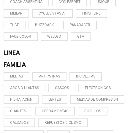
COACH ARGENTINA
CYCLESPORT
UNIQUE
MEILAN
CYCLES VTAS AF
FINISH LINE
TUBE
BUZZRACK
PANARACER
FACE COLOR
WELLGO
GTA
LINEA
FAMILIA
MEDIAS
ANTIPARRAS
BICICLETAS
AROS O LLANTAS
CASCOS
ELECTRONICOS
HIDRATACIóN
LENTES
MEDIAS DE COMPRESIóN
GUANTES
HERRAMIENTAS
RODILLOS
CALZADOS
REPUESTOS CICLISMO