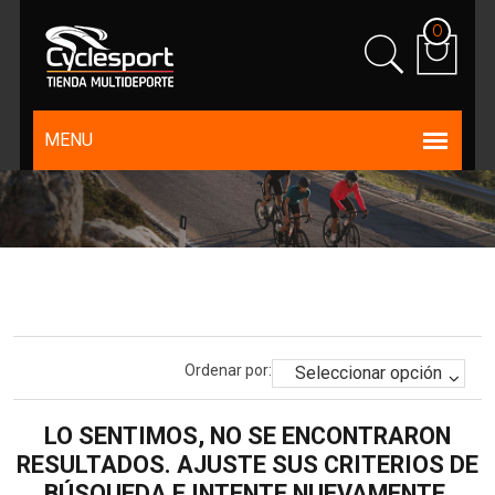
0
Ordenar por:
LO SENTIMOS, NO SE ENCONTRARON
RESULTADOS. AJUSTE SUS CRITERIOS DE
BÚSQUEDA E INTENTE NUEVAMENTE.