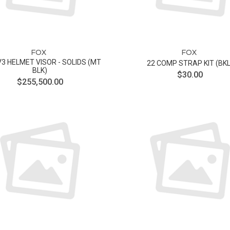
FOX
FOX
V3 HELMET VISOR - SOLIDS (MT
22 COMP STRAP KIT (BKL
BLK)
$30.00
$255,500.00