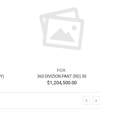
FOX
RY)
360 DIVIZION PANT (RD) 30
$1,204,500.00