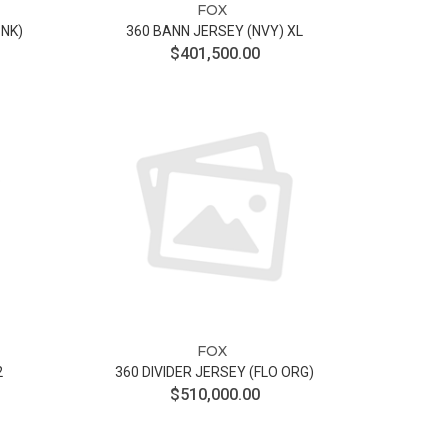
FOX
PNK)
360 BANN JERSEY (NVY) XL
$401,500.00
FOX
2
360 DIVIDER JERSEY (FLO ORG)
$510,000.00