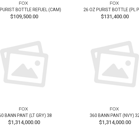
FOX
FOX
 PURIST BOTTLE REFUEL (CAM)
26 OZ PURIST BOTTLE (PL 
$109,500.00
$131,400.00
FOX
FOX
60 BANN PANT (LT GRY) 38
360 BANN PANT (NVY) 3
$1,314,000.00
$1,314,000.00