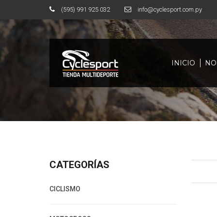
(595) 991 925 032
info@cyclesport.com.py
INICIO
NO
CATEGORÍAS
CICLISMO