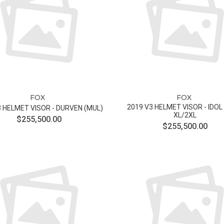
FOX
FOX
2019 V3 HELMET VISOR - IDOL
3 HELMET VISOR - DURVEN (MUL)
XL/2XL
$255,500.00
$255,500.00