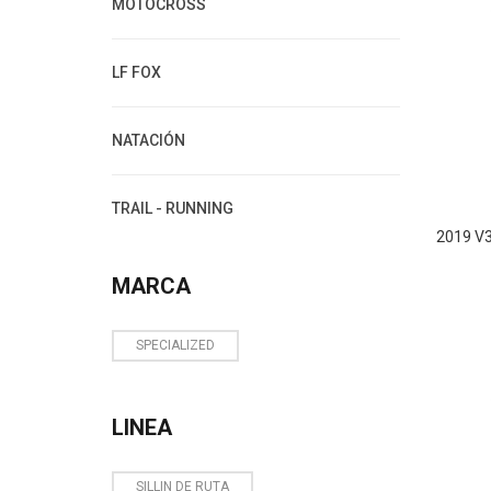
MOTOCROSS
LF FOX
NATACIÓN
TRAIL - RUNNING
2019 V
MARCA
SPECIALIZED
LINEA
SILLIN DE RUTA