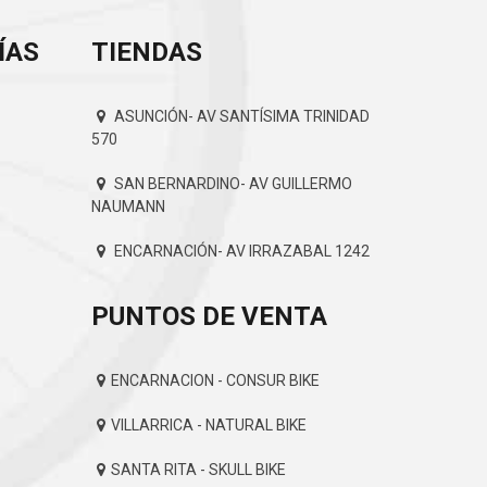
ÍAS
TIENDAS
ASUNCIÓN- AV SANTÍSIMA TRINIDAD
570
SAN BERNARDINO- AV GUILLERMO
NAUMANN
ENCARNACIÓN- AV IRRAZABAL 1242
PUNTOS DE VENTA
ENCARNACION - CONSUR BIKE
VILLARRICA - NATURAL BIKE
SANTA RITA - SKULL BIKE