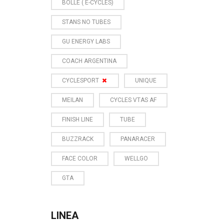
BOLLE ( E-CYCLES)
STANS NO TUBES
GU ENERGY LABS
COACH ARGENTINA
CYCLESPORT
UNIQUE
MEILAN
CYCLES VTAS AF
FINISH LINE
TUBE
BUZZRACK
PANARACER
FACE COLOR
WELLGO
GTA
LINEA