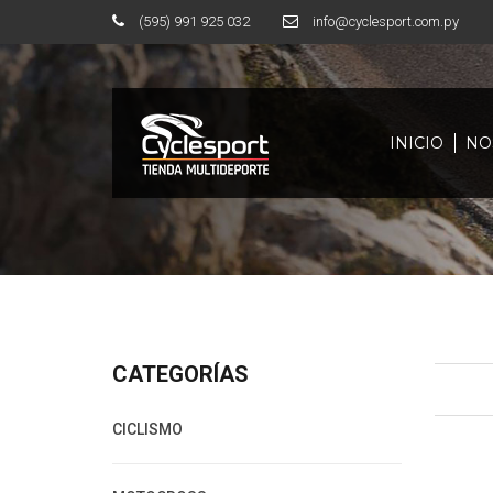
(595) 991 925 032
info@cyclesport.com.py
INICIO
NO
CATEGORÍAS
CICLISMO