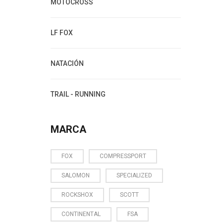
MOTOCROSS
LF FOX
NATACIÓN
TRAIL - RUNNING
MARCA
FOX
COMPRESSPORT
SALOMON
SPECIALIZED
ROCKSHOX
SCOTT
CONTINENTAL
FSA