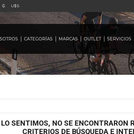
₲
U$S
SOTROS
CATEGORÍAS
MARCAS
OUTLET
SERVICIOS
LO SENTIMOS, NO SE ENCONTRARON R
CRITERIOS DE BÚSQUEDA E INT