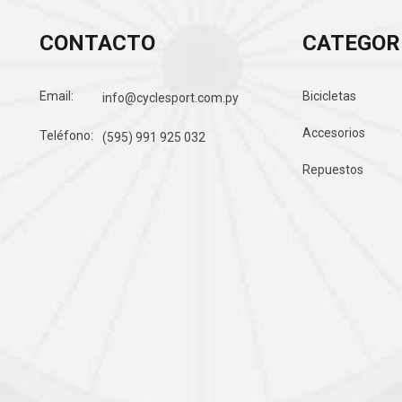
CONTACTO
CATEGOR
Email:
Bicicletas
info@cyclesport.com.py
Accesorios
Teléfono:
(595) 991 925 032
Repuestos