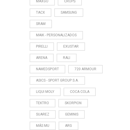
MAXGO
CROPS
TACX
SAMSUNG
SRAM
MAIK - PERSONALIZADOS
PIRELLI
EXUSTAR
ARENA
RALI
NAMEDSPORT
720 ARMOUR
ASICS - SPORT GROUP S.A.
LIQUI MOLY
COCA COLA
TEKTRO
SKORPION
SUAREZ
GEMINIS
MÁS MU
ARG