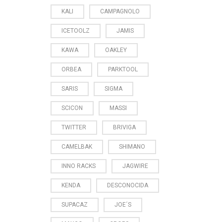
KALI
CAMPAGNOLO
ICETOOLZ
JAMIS
KAWA
OAKLEY
ORBEA
PARKTOOL
SARIS
SIGMA
SCICON
MASSI
TWITTER
BRIVIGA
CAMELBAK
SHIMANO
INNO RACKS
JAGWIRE
KENDA
DESCONOCIDA
SUPACAZ
JOE´S