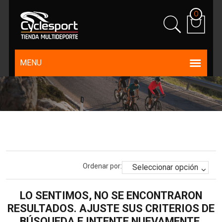
0
Ordenar por:
LO SENTIMOS, NO SE ENCONTRARON
RESULTADOS. AJUSTE SUS CRITERIOS DE
BÚSQUEDA E INTENTE NUEVAMENTE.