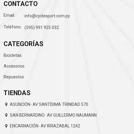
CONTACTO
Email:
info@cyclesport.com.py
Teléfono:
(595) 991 925 032
CATEGORÍAS
Bicicletas
Accesorios
Repuestos
TIENDAS
ASUNCIÓN- AV SANTÍSIMA TRINIDAD 570
SAN BERNARDINO- AV GUILLERMO NAUMANN
ENCARNACIÓN- AV IRRAZABAL 1242