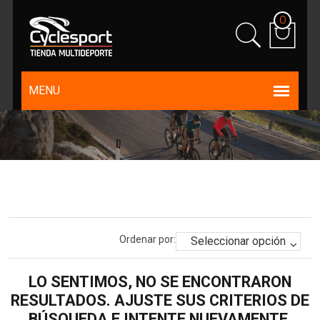
0
Ordenar por:
LO SENTIMOS, NO SE ENCONTRARON
RESULTADOS. AJUSTE SUS CRITERIOS DE
BÚSQUEDA E INTENTE NUEVAMENTE.