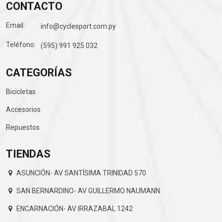
CONTACTO
Email:
info@cyclesport.com.py
Teléfono:
(595) 991 925 032
CATEGORÍAS
Bicicletas
Accesorios
Repuestos
TIENDAS
ASUNCIÓN- AV SANTÍSIMA TRINIDAD 570
SAN BERNARDINO- AV GUILLERMO NAUMANN
ENCARNACIÓN- AV IRRAZABAL 1242