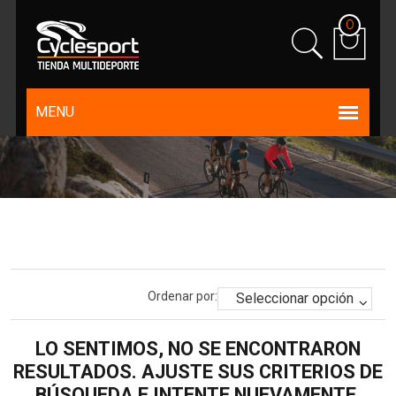
0
Ordenar por:
LO SENTIMOS, NO SE ENCONTRARON
RESULTADOS. AJUSTE SUS CRITERIOS DE
BÚSQUEDA E INTENTE NUEVAMENTE.