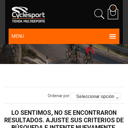
0
Ordenar por:
LO SENTIMOS, NO SE ENCONTRARON
RESULTADOS. AJUSTE SUS CRITERIOS DE
BÚSQUEDA E INTENTE NUEVAMENTE.