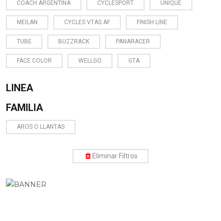
COACH ARGENTINA
CYCLESPORT
UNIQUE
MEILAN
CYCLES VTAS AF
FINISH LINE
TUBE
BUZZRACK
PANARACER
FACE COLOR
WELLGO
GTA
LINEA
FAMILIA
AROS O LLANTAS
Eliminar Filtros