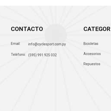
CONTACTO
CATEGOR
Email:
Bicicletas
info@cyclesport.com.py
Accesorios
Teléfono:
(595) 991 925 032
Repuestos