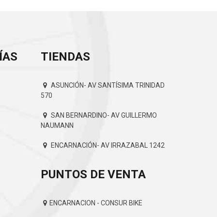
ÍAS
TIENDAS
ASUNCIÓN- AV SANTÍSIMA TRINIDAD
570
SAN BERNARDINO- AV GUILLERMO
NAUMANN
ENCARNACIÓN- AV IRRAZABAL 1242
PUNTOS DE VENTA
ENCARNACION - CONSUR BIKE