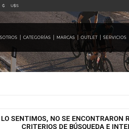
₲
U$S
SOTROS
CATEGORÍAS
MARCAS
OUTLET
SERVICIOS
LO SENTIMOS, NO SE ENCONTRARON R
CRITERIOS DE BÚSQUEDA E INT