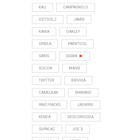
KALI
CAMPAGNOLO
ICETOOLZ
JAMIS
KAWA
OAKLEY
ORBEA
PARKTOOL
SARIS
SIGMA
SCICON
MASSI
TWITTER
BRIVIGA
CAMELBAK
SHIMANO
INNO RACKS
JAGWIRE
KENDA
DESCONOCIDA
SUPACAZ
JOE´S