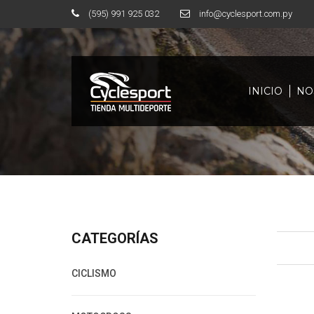
(595) 991 925 032
info@cyclesport.com.py
INICIO
NO
CATEGORÍAS
CICLISMO