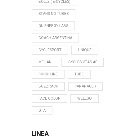
BOLLE ( E-CYCLES)
STANS NO TUBES
GU ENERGY LABS
COACH ARGENTINA
CYCLESPORT
UNIQUE
MEILAN
CYCLES VTAS AF
FINISH LINE
TUBE
BUZZRACK
PANARACER
FACE COLOR
WELLGO
GTA
LINEA