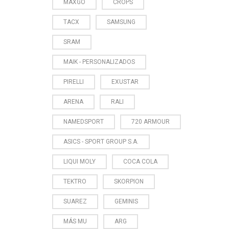
MAXGO
CROPS
TACX
SAMSUNG
SRAM
MAIK - PERSONALIZADOS
PIRELLI
EXUSTAR
ARENA
RALI
NAMEDSPORT
720 ARMOUR
ASICS - SPORT GROUP S.A.
LIQUI MOLY
COCA COLA
TEKTRO
SKORPION
SUAREZ
GEMINIS
MÁS MU
ARG