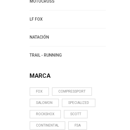
MOTOCROSS
LF FOX
NATACIÓN
TRAIL - RUNNING
MARCA
FOX
COMPRESSPORT
SALOMON
SPECIALIZED
ROCKSHOX
SCOTT
CONTINENTAL
FSA